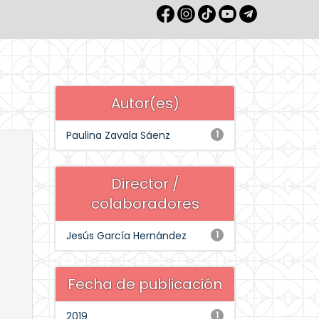
Autor(es)
Paulina Zavala Sáenz
1
Director /
colaboradores
Jesús García Hernández
1
Fecha de publicación
2019
1