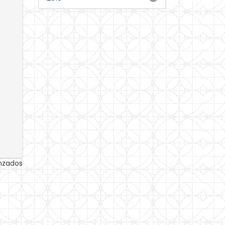
anzados