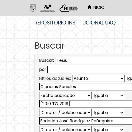
INICIO
Skip
REPOSITORIO INSTITUCIONAL UAQ
navigation
Buscar
Buscar:
por
Filtros actuales: