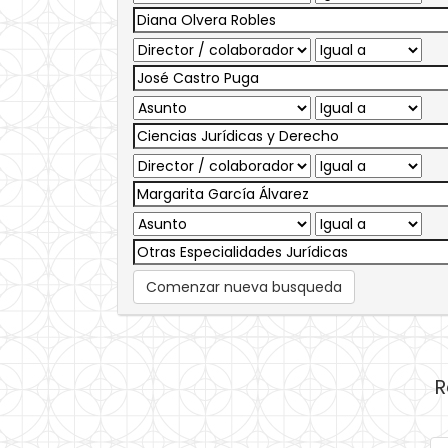
Comenzar nueva busqueda
R