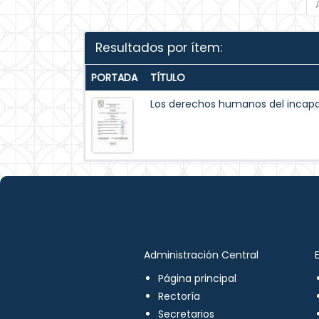
Resultados por ítem:
PORTADA
TÍTULO
Los derechos humanos del incapaz
Administración Central
Página principal
Rectoría
Secretarios