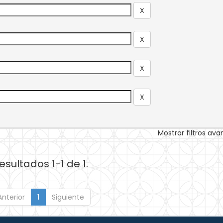
Mostrar filtros av
esultados 1-1 de 1.
Anterior
1
Siguiente