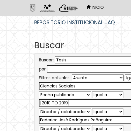
INICIO
Skip
REPOSITORIO INSTITUCIONAL UAQ
navigation
Buscar
Buscar:
por
Filtros actuales: