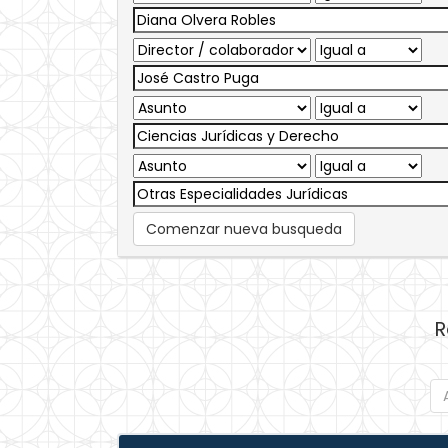
Comenzar nueva busqueda
R