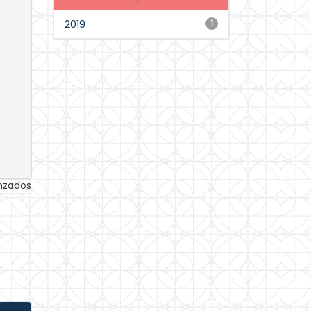
2019
1
anzados