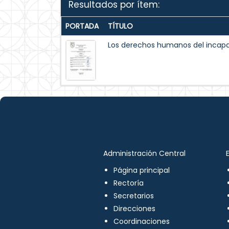
Resultados por ítem:
PORTADA
TÍTULO
Los derechos humanos del incapaz
Administración Central
Página principal
Rectoría
Secretarios
Direcciones
Coordinaciones