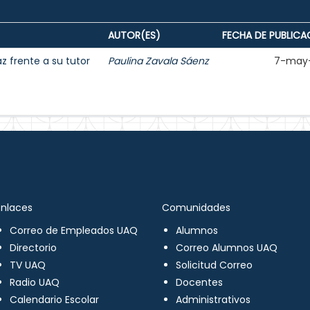
AUTOR(ES)
FECHA DE PUBLICA
 frente a su tutor
Paulina Zavala Sáenz
7-may
Enlaces
Comunidades
Correo de Empleados UAQ
Alumnos
Directorio
Correo Alumnos UAQ
TV UAQ
Solicitud Correo
Radio UAQ
Docentes
Calendario Escolar
Administrativos