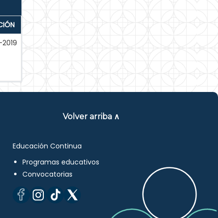
CIÓN
-2019
Volver arriba ∧
Educación Continua
Programas educativos
Convocatorias