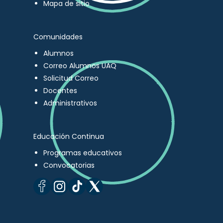
Mapa de sitio
Comunidades
Alumnos
Correo Alumnos UAQ
Solicitud Correo
Docentes
Administrativos
Educación Continua
Programas educativos
Convocatorias