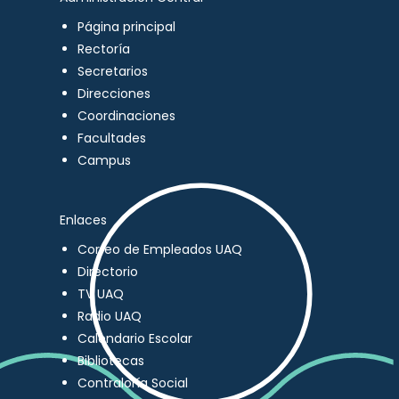
Página principal
Rectoría
Secretarios
Direcciones
Coordinaciones
Facultades
Campus
Enlaces
Correo de Empleados UAQ
Directorio
TV UAQ
Radio UAQ
Calendario Escolar
Bibliotecas
Contraloría Social