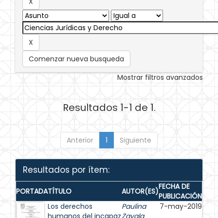
Comenzar nueva busqueda
Mostrar filtros avanzados
Resultados 1-1 de 1.
Anterior
1
Siguiente
Resultados por ítem:
FECHA DE
PORTADA
TÍTULO
AUTOR(ES)
PUBLICACIÓN
Los derechos
Paulina
7-may-2019
humanos del incapaz
Zavala