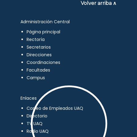
Volver arriba ∧
Administración Central
Página principal
Rectoría
Secretarios
Direcciones
Coordinaciones
Facultades
Campus
Enlaces
Correo de Empleados UAQ
Directorio
TV UAQ
Radio UAQ