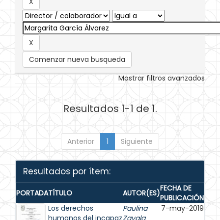
Comenzar nueva busqueda
Mostrar filtros avanzados
Resultados 1-1 de 1.
Anterior
1
Siguiente
Resultados por ítem:
FECHA DE
PORTADA
TÍTULO
AUTOR(ES)
PUBLICACIÓN
Los derechos
Paulina
7-may-2019
humanos del incapaz
Zavala