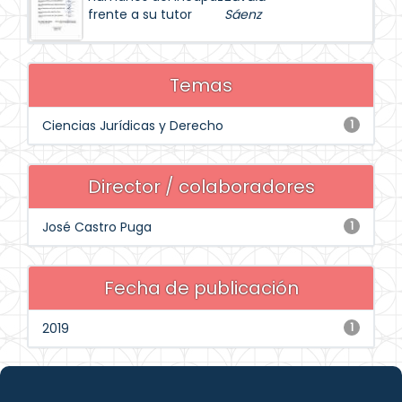
frente a su tutor
Sáenz
Temas
Ciencias Jurídicas y Derecho
1
Director / colaboradores
José Castro Puga
1
Fecha de publicación
2019
1