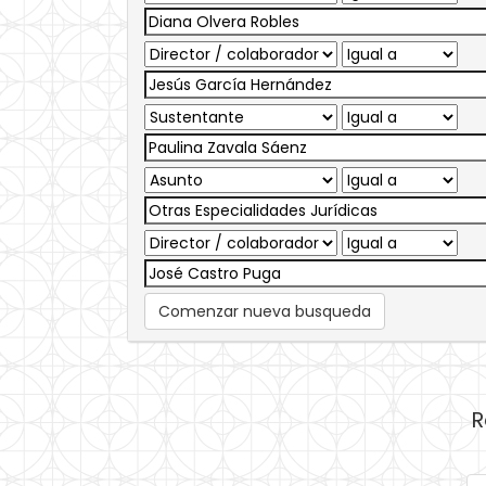
Comenzar nueva busqueda
R