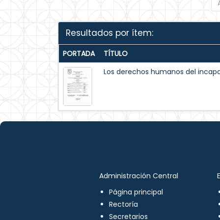
Resultados por ítem:
PORTADA
TÍTULO
Los derechos humanos del incapaz
Administración Central
Página principal
Rectoría
Secretarios