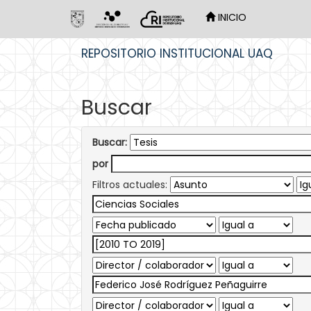
INICIO
Skip
REPOSITORIO INSTITUCIONAL UAQ
navigation
Buscar
Buscar:
por
Filtros actuales: