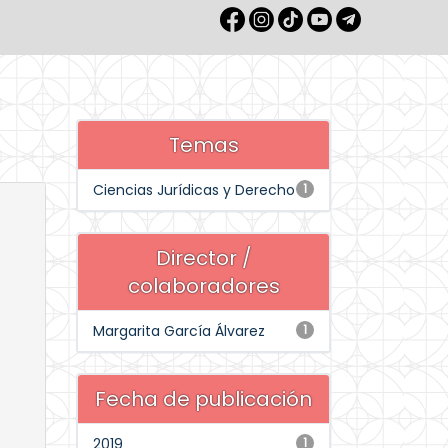
Temas
Ciencias Jurídicas y Derecho
1
Director /
colaboradores
Margarita García Álvarez
1
Fecha de publicación
2019
1