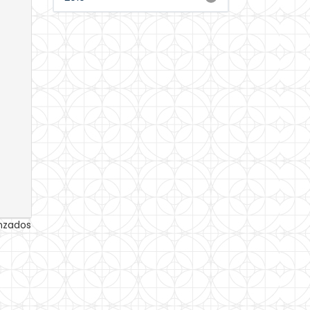
anzados