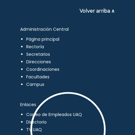
Volver arriba ∧
Administración Central
Página principal
Rectoría
Secretarios
Direcciones
Coordinaciones
Facultades
Campus
Enlaces
Correo de Empleados UAQ
Directorio
TV UAQ