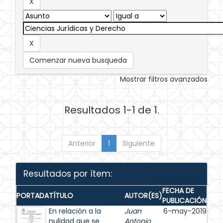
Comenzar nueva busqueda
Mostrar filtros avanzados
Resultados 1-1 de 1.
Anterior
1
Siguiente
Resultados por ítem:
FECHA DE
PORTADA
TÍTULO
AUTOR(ES)
PUBLICACIÓN
En relación a la
Juan
6-may-2019
nulidad que se
Antonio