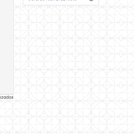
anzados