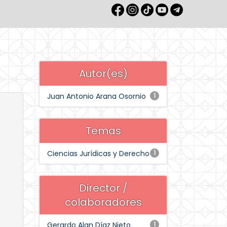
Autor(es)
Juan Antonio Arana Osornio
1
Temas
Ciencias Jurídicas y Derecho
1
Director /
colaboradores
Gerardo Alan Díaz Nieto
1