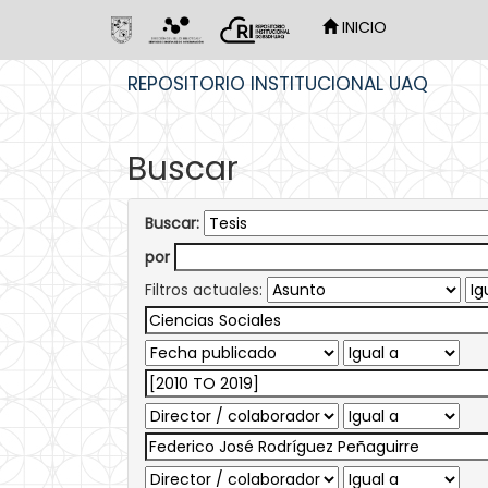
INICIO
Skip
REPOSITORIO INSTITUCIONAL UAQ
navigation
Buscar
Buscar:
por
Filtros actuales: