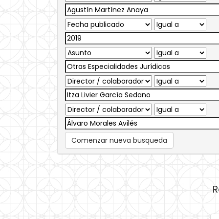
Comenzar nueva busqueda
R