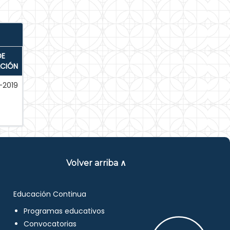
DE
ACIÓN
-2019
Volver arriba ∧
Educación Continua
Programas educativos
Convocatorias