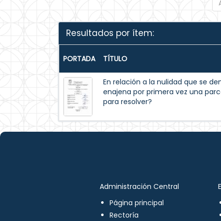
Resultados por ítem:
PORTADA
TÍTULO
En relación a la nulidad que se 
enajena por primera vez una parc
para resolver?
Administración Central
Página principal
Rectoría