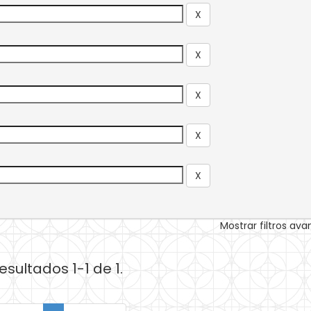
Mostrar filtros av
esultados 1-1 de 1.