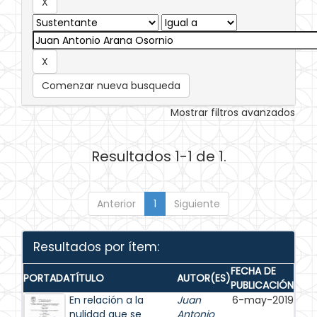
Comenzar nueva busqueda
Mostrar filtros avanzados
Resultados 1-1 de 1.
Anterior
1
Siguiente
Resultados por ítem:
FECHA DE
PORTADA
TÍTULO
AUTOR(ES)
PUBLICACIÓN
En relación a la
Juan
6-may-2019
nulidad que se
Antonio