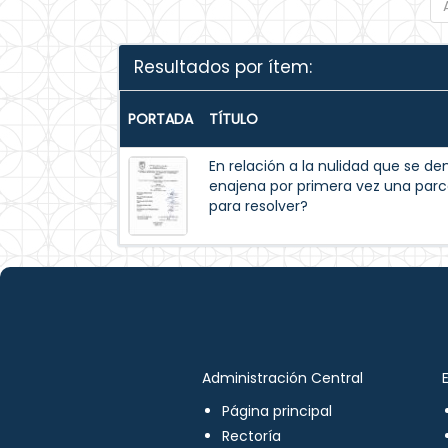
Resultados por ítem:
PORTADA
TÍTULO
En relación a la nulidad que se 
enajena por primera vez una parc
para resolver?
Administración Central
Página principal
Rectoría