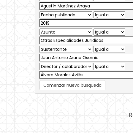
Comenzar nueva busqueda
R