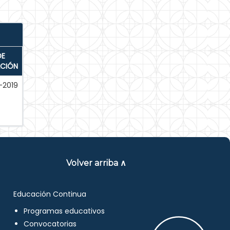
DE
ACIÓN
-2019
Volver arriba ∧
Educación Continua
Programas educativos
Convocatorias