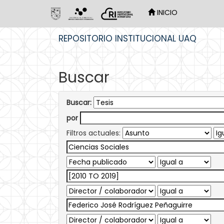
INICIO
Skip
REPOSITORIO INSTITUCIONAL UAQ
navigation
Buscar
Buscar:
por
Filtros actuales: