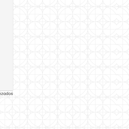
anzados