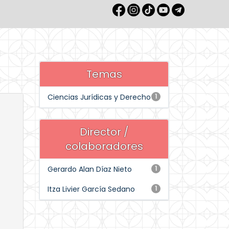
Temas
Ciencias Jurídicas y Derecho
1
Director /
colaboradores
Gerardo Alan Díaz Nieto
1
Itza Livier García Sedano
1