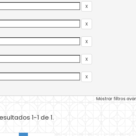
Mostrar filtros av
esultados 1-1 de 1.