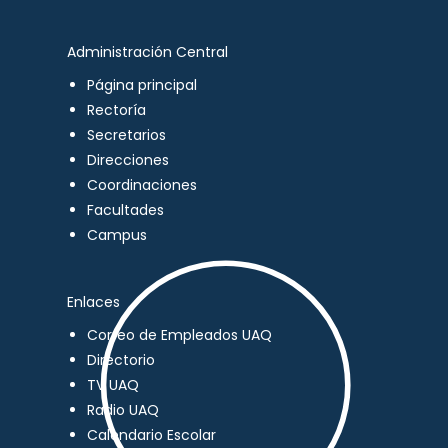
Administración Central
Página principal
Rectoría
Secretarios
Direcciones
Coordinaciones
Facultades
Campus
Enlaces
Correo de Empleados UAQ
Directorio
TV UAQ
Radio UAQ
Calendario Escolar