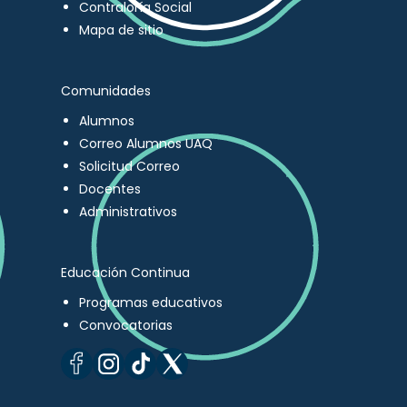
Contraloría Social
Mapa de sitio
Comunidades
Alumnos
Correo Alumnos UAQ
Solicitud Correo
Docentes
Administrativos
Educación Continua
Programas educativos
Convocatorias