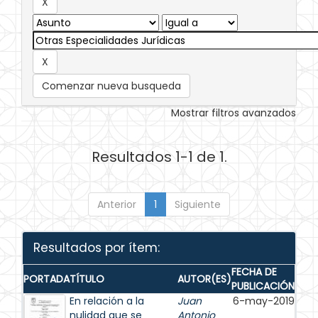
Comenzar nueva busqueda
Mostrar filtros avanzados
Resultados 1-1 de 1.
Anterior
1
Siguiente
Resultados por ítem:
FECHA DE
PORTADA
TÍTULO
AUTOR(ES)
PUBLICACIÓN
En relación a la
Juan
6-may-2019
nulidad que se
Antonio