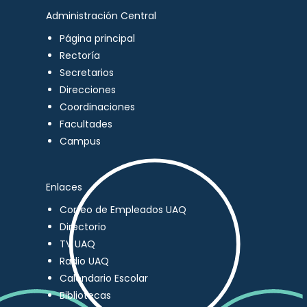
Administración Central
Página principal
Rectoría
Secretarios
Direcciones
Coordinaciones
Facultades
Campus
Enlaces
Correo de Empleados UAQ
Directorio
TV UAQ
Radio UAQ
Calendario Escolar
Bibliotecas