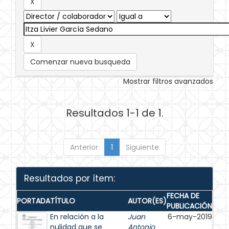
Comenzar nueva busqueda
Mostrar filtros avanzados
Resultados 1-1 de 1.
Anterior
1
Siguiente
Resultados por ítem:
FECHA DE
PORTADA
TÍTULO
AUTOR(ES)
PUBLICACIÓN
En relación a la
Juan
6-may-2019
nulidad que se
Antonio