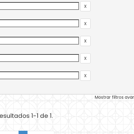
Mostrar filtros av
esultados 1-1 de 1.