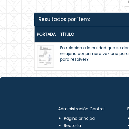
Resultados por ítem:
PORTADA
TÍTULO
En relación a la nulidad que se 
enajena por primera vez una parc
para resolver?
Administración Central
Página principal
Rectoría