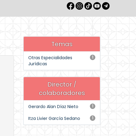
Temas
Otras Especialidades
1
Jurídicas
Director /
colaboradores
Gerardo Alan Díaz Nieto
1
Itza Livier García Sedano
1