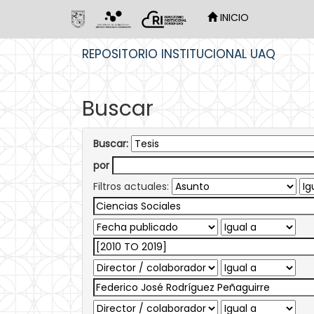
INICIO
Skip
REPOSITORIO INSTITUCIONAL UAQ
navigation
Buscar
Buscar:
por
Filtros actuales: