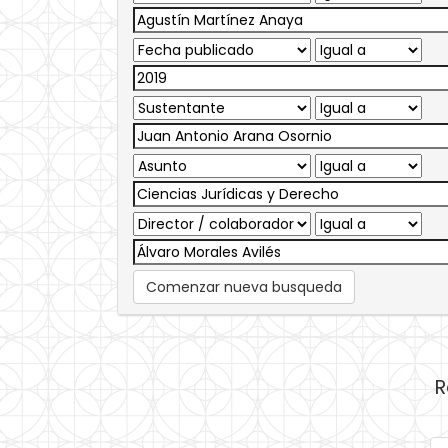
Comenzar nueva busqueda
R