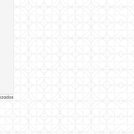
anzados