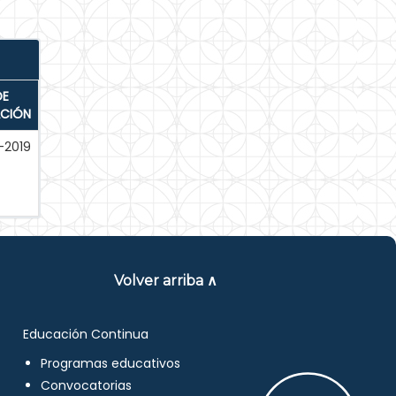
DE
ACIÓN
-2019
Volver arriba ∧
Educación Continua
Programas educativos
Convocatorias