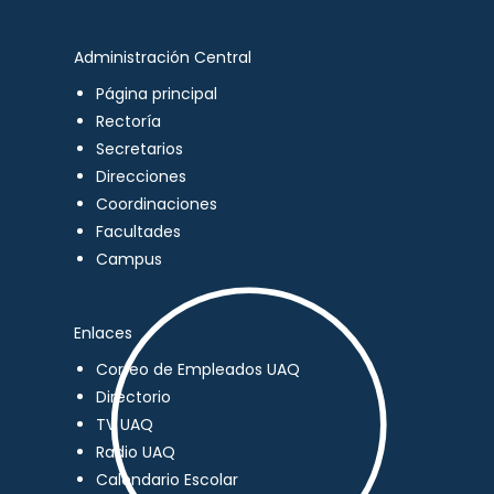
Administración Central
Página principal
Rectoría
Secretarios
Direcciones
Coordinaciones
Facultades
Campus
Enlaces
Correo de Empleados UAQ
Directorio
TV UAQ
Radio UAQ
Calendario Escolar