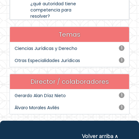
¿qué autoridad tiene
competencia para
resolver?
Temas
Ciencias Jurídicas y Derecho
1
Otras Especialidades Jurídicas
1
Director / colaboradores
Gerardo Alan Díaz Nieto
1
Álvaro Morales Avilés
1
Volver arriba ∧