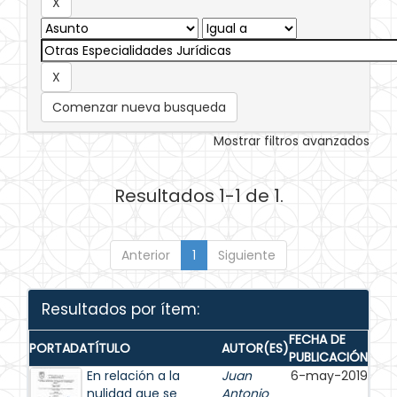
Comenzar nueva busqueda
Mostrar filtros avanzados
Resultados 1-1 de 1.
Anterior
1
Siguiente
Resultados por ítem:
FECHA DE
PORTADA
TÍTULO
AUTOR(ES)
PUBLICACIÓN
En relación a la
Juan
6-may-2019
nulidad que se
Antonio