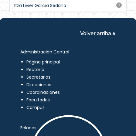
Itza Livier García Sedano
1
Volver arriba ∧
Administración Central
Página principal
Rectoría
Secretarios
Direcciones
Coordinaciones
Facultades
Campus
Enlaces