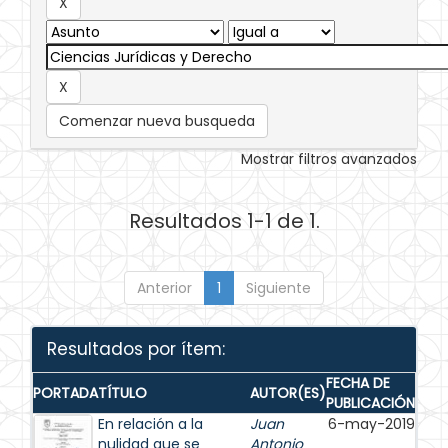
Comenzar nueva busqueda
Mostrar filtros avanzados
Resultados 1-1 de 1.
Anterior
1
Siguiente
Resultados por ítem:
FECHA DE
PORTADA
TÍTULO
AUTOR(ES)
PUBLICACIÓN
En relación a la
Juan
6-may-2019
nulidad que se
Antonio