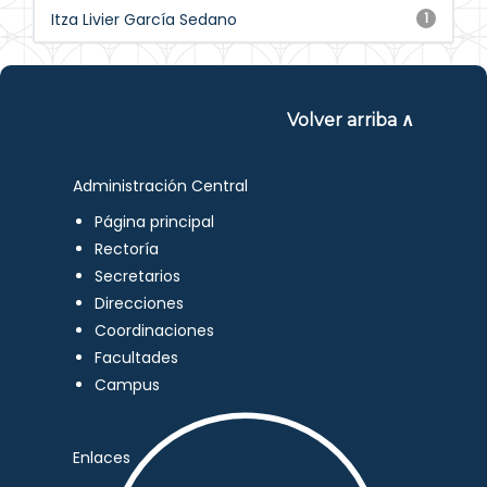
Itza Livier García Sedano
1
Volver arriba ∧
Administración Central
Página principal
Rectoría
Secretarios
Direcciones
Coordinaciones
Facultades
Campus
Enlaces