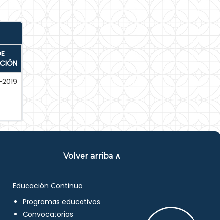
DE
ACIÓN
-2019
Volver arriba ∧
Educación Continua
Programas educativos
Convocatorias