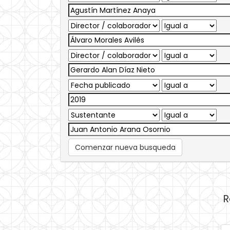
Comenzar nueva busqueda
R