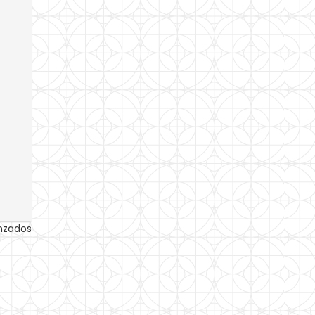
anzados