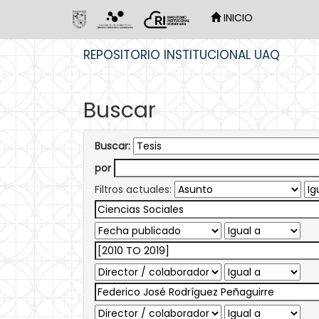
INICIO
Skip
REPOSITORIO INSTITUCIONAL UAQ
navigation
Buscar
Buscar:
por
Filtros actuales: