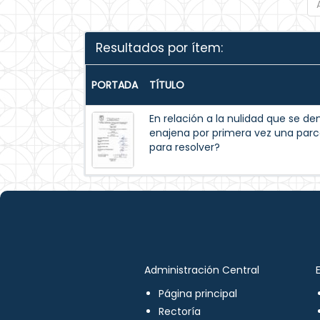
Resultados por ítem:
PORTADA
TÍTULO
En relación a la nulidad que se 
enajena por primera vez una parc
para resolver?
Administración Central
Página principal
Rectoría