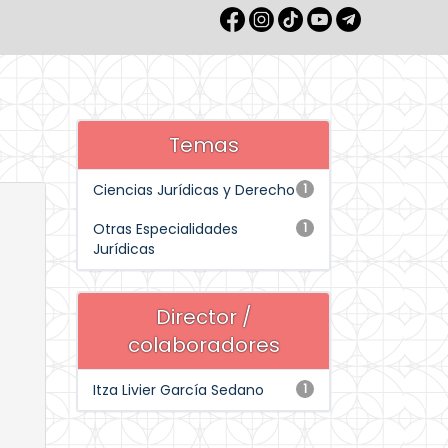
Temas
Ciencias Jurídicas y Derecho
1
Otras Especialidades
1
Jurídicas
Director /
colaboradores
Itza Livier García Sedano
1