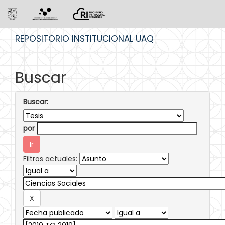
Skip
REPOSITORIO INSTITUCIONAL UAQ
navigation
Buscar
Buscar:
por
Filtros actuales: