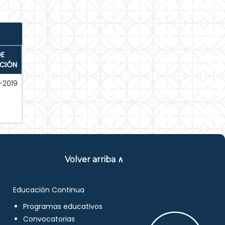
DE
ACIÓN
-2019
Volver arriba ∧
Educación Continua
Programas educativos
Convocatorias