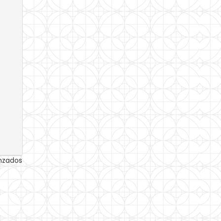
anzados