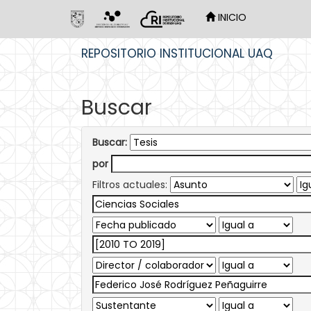
INICIO
Skip
REPOSITORIO INSTITUCIONAL UAQ
navigation
Buscar
Buscar:
por
Filtros actuales: