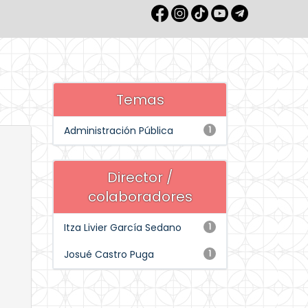
Temas
Administración Pública
1
Director /
colaboradores
Itza Livier García Sedano
1
Josué Castro Puga
1