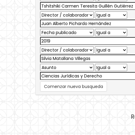
Comenzar nueva busqueda
R