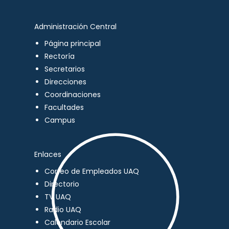
Administración Central
Página principal
Rectoría
Secretarios
Direcciones
Coordinaciones
Facultades
Campus
Enlaces
Correo de Empleados UAQ
Directorio
TV UAQ
Radio UAQ
Calendario Escolar