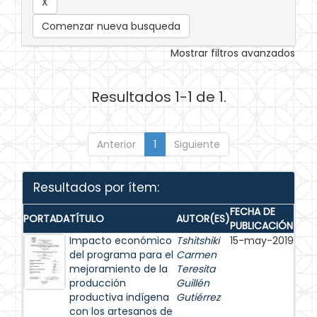
Comenzar nueva busqueda
Mostrar filtros avanzados
Resultados 1-1 de 1.
Anterior
1
Siguiente
Resultados por ítem:
FECHA DE
PORTADA
TÍTULO
AUTOR(ES)
PUBLICACIÓN
Impacto económico
Tshitshiki
15-may-2019
del programa para el
Carmen
mejoramiento de la
Teresita
producción
Guillén
productiva indígena
Gutiérrez
con los artesanos de