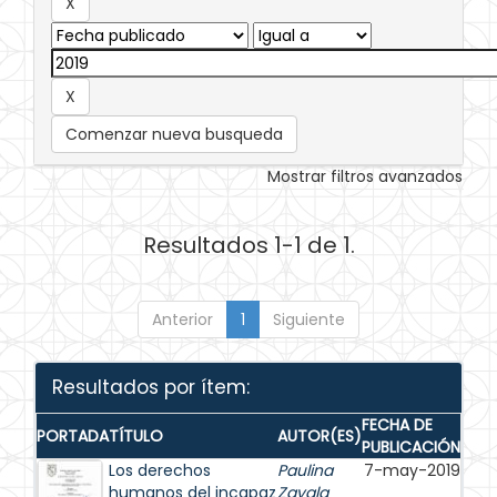
Comenzar nueva busqueda
Mostrar filtros avanzados
Resultados 1-1 de 1.
Anterior
1
Siguiente
Resultados por ítem:
FECHA DE
PORTADA
TÍTULO
AUTOR(ES)
PUBLICACIÓN
Los derechos
Paulina
7-may-2019
humanos del incapaz
Zavala