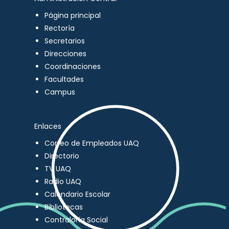
Página principal
Rectoría
Secretarios
Direcciones
Coordinaciones
Facultades
Campus
Enlaces
Correo de Empleados UAQ
Directorio
TV UAQ
Radio UAQ
Calendario Escolar
Bibliotecas
Contraloría Social