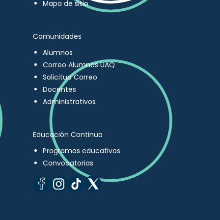
Mapa de sitio
Comunidades
Alumnos
Correo Alumnos UAQ
Solicitud Correo
Docentes
Administrativos
Educación Continua
Programas educativos
Convocatorias