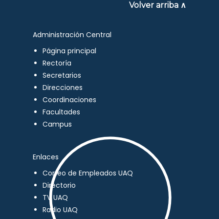
Volver arriba ∧
Administración Central
Página principal
Rectoría
Secretarios
Direcciones
Coordinaciones
Facultades
Campus
Enlaces
Correo de Empleados UAQ
Directorio
TV UAQ
Radio UAQ