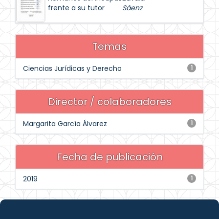
frente a su tutor
Sáenz
Temas
Ciencias Jurídicas y Derecho
1
Director / colaboradores
Margarita García Álvarez
1
Fecha de publicación
2019
1