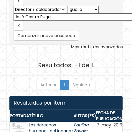
Comenzar nueva busqueda
Mostrar filtros avanzados
Resultados 1-1 de 1.
Anterior
1
Siguiente
Resultados por ítem:
FECHA DE
PORTADA
TÍTULO
AUTOR(ES)
PUBLICACIÓN
Los derechos
Paulina
7-may-2019
humanos del incapaz
Zavala