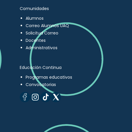
Comunidades
Alumnos
Correo Alumnos UAQ
Solicitud Correo
Docentes
Administrativos
Educación Continua
Programas educativos
Convocatorias