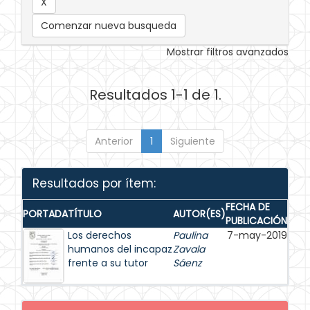
Comenzar nueva busqueda
Mostrar filtros avanzados
Resultados 1-1 de 1.
Anterior
1
Siguiente
Resultados por ítem:
FECHA DE
PORTADA
TÍTULO
AUTOR(ES)
PUBLICACIÓN
Los derechos
Paulina
7-may-2019
humanos del incapaz
Zavala
frente a su tutor
Sáenz