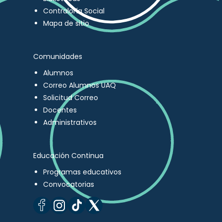
Contraloría Social
Mapa de sitio
Comunidades
Alumnos
Correo Alumnos UAQ
Solicitud Correo
Docentes
Administrativos
Educación Continua
Programas educativos
Convocatorias