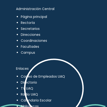
Administración Central
Página principal
Rectoría
Secretarios
Direcciones
Coordinaciones
Facultades
Campus
Enlaces
Correo de Empleados UAQ
Directorio
TV UAQ
Radio UAQ
Calendario Escolar
Bibliotecas