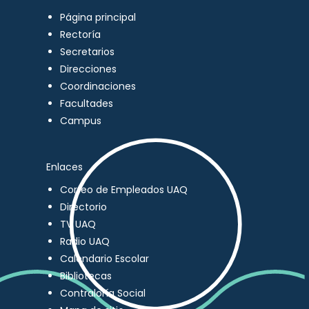
Página principal
Rectoría
Secretarios
Direcciones
Coordinaciones
Facultades
Campus
Enlaces
Correo de Empleados UAQ
Directorio
TV UAQ
Radio UAQ
Calendario Escolar
Bibliotecas
Contraloría Social