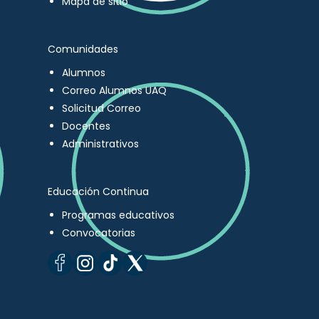
Mapa de sitio
Comunidades
Alumnos
Correo Alumnos UAQ
Solicitud Correo
Docentes
Administrativos
Educación Continua
Programas educativos
Convocatorias