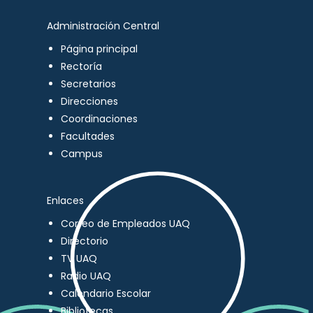
Administración Central
Página principal
Rectoría
Secretarios
Direcciones
Coordinaciones
Facultades
Campus
Enlaces
Correo de Empleados UAQ
Directorio
TV UAQ
Radio UAQ
Calendario Escolar
Bibliotecas