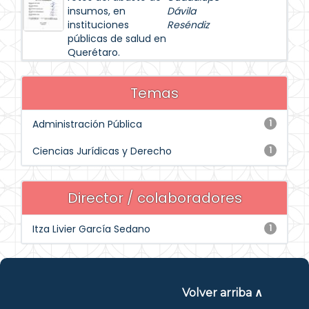
insumos, en
Dávila
instituciones
Reséndiz
públicas de salud en
Querétaro.
Temas
Administración Pública
1
Ciencias Jurídicas y Derecho
1
Director / colaboradores
Itza Livier García Sedano
1
Volver arriba ∧