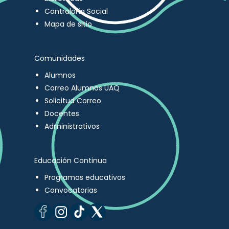
Contraloría Social
Mapa de sitio
Comunidades
Alumnos
Correo Alumnos UAQ
Solicitud Correo
Docentes
Administrativos
Educación Continua
Programas educativos
Convocatorias