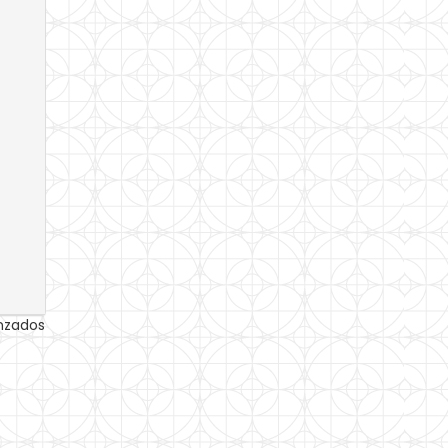
anzados