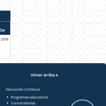
IÓN
-2019
Volver arriba ∧
Educación Continua
Programas educativos
Convocatorias