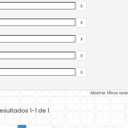
Mostrar filtros av
esultados 1-1 de 1.