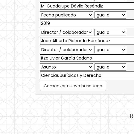
Comenzar nueva busqueda
R