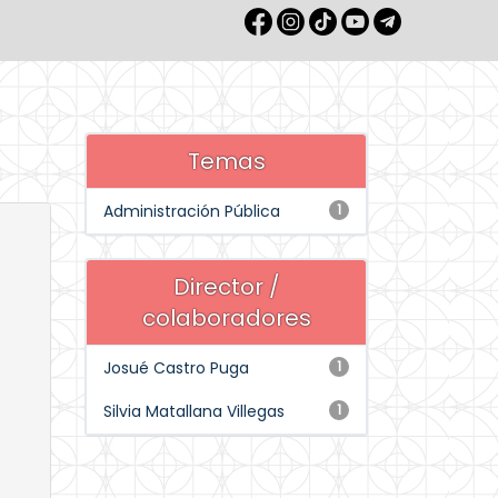
Temas
Administración Pública
1
Director /
colaboradores
Josué Castro Puga
1
Silvia Matallana Villegas
1