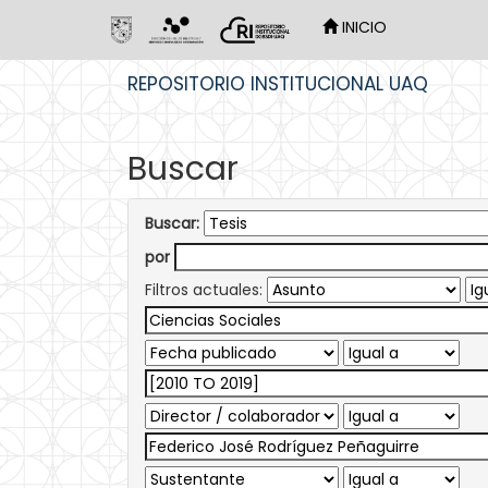
INICIO
Skip
REPOSITORIO INSTITUCIONAL UAQ
navigation
Buscar
Buscar:
por
Filtros actuales: