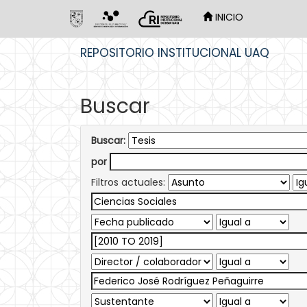
INICIO
Skip
REPOSITORIO INSTITUCIONAL UAQ
navigation
Buscar
Buscar:
por
Filtros actuales: