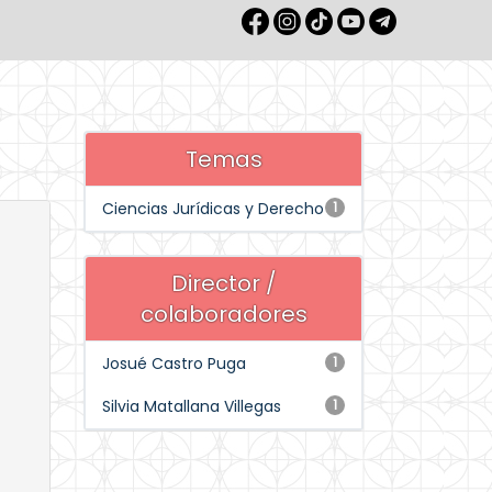
Temas
Ciencias Jurídicas y Derecho
1
Director /
colaboradores
Josué Castro Puga
1
Silvia Matallana Villegas
1