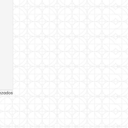
anzados