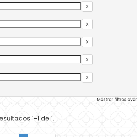
Mostrar filtros av
esultados 1-1 de 1.