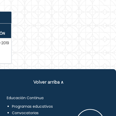
IÓN
-2019
Volver arriba ∧
Educación Continua
Programas educativos
Convocatorias