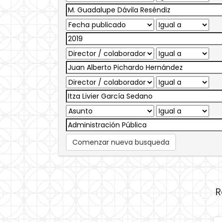
Comenzar nueva busqueda
R