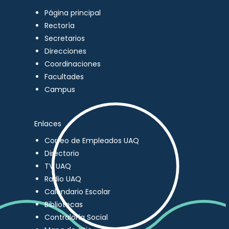
Página principal
Rectoría
Secretarios
Direcciones
Coordinaciones
Facultades
Campus
Enlaces
Correo de Empleados UAQ
Directorio
TV UAQ
Radio UAQ
Calendario Escolar
Bibliotecas
Contraloría Social