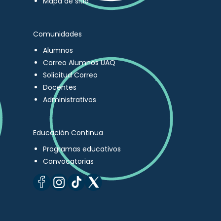
Mapa de sitio
Comunidades
Alumnos
Correo Alumnos UAQ
Solicitud Correo
Docentes
Administrativos
Educación Continua
Programas educativos
Convocatorias