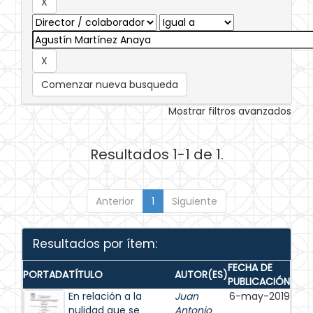
Comenzar nueva busqueda
Mostrar filtros avanzados
Resultados 1-1 de 1.
Anterior
1
Siguiente
Resultados por ítem:
FECHA DE
PORTADA
TÍTULO
AUTOR(ES)
PUBLICACIÓN
En relación a la
Juan
6-may-2019
nulidad que se
Antonio