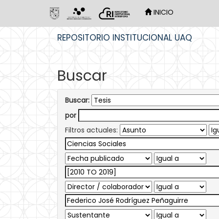
INICIO
Skip
REPOSITORIO INSTITUCIONAL UAQ
navigation
Buscar
Buscar:
por
Filtros actuales: