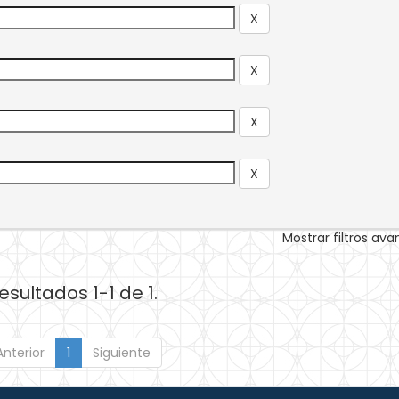
Mostrar filtros av
esultados 1-1 de 1.
Anterior
1
Siguiente