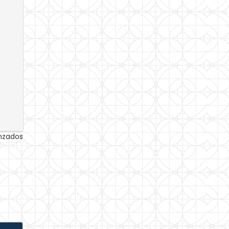
anzados