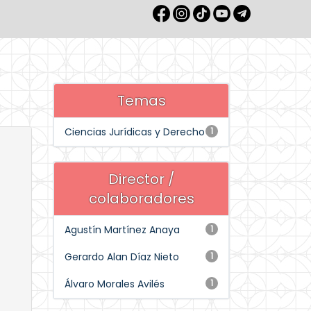
Temas
Ciencias Jurídicas y Derecho
1
Director /
colaboradores
Agustín Martínez Anaya
1
Gerardo Alan Díaz Nieto
1
Álvaro Morales Avilés
1