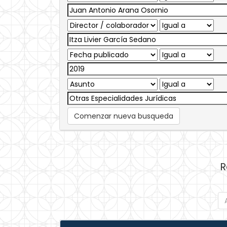
Comenzar nueva busqueda
R