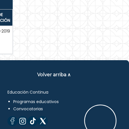
DE
ACIÓN
-2019
Volver arriba ∧
Educación Continua
Programas educativos
Convocatorias