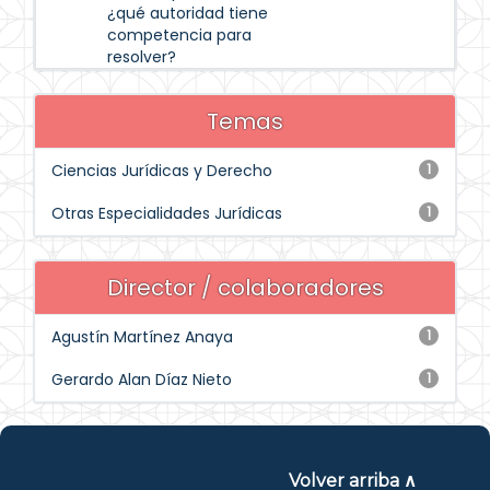
¿qué autoridad tiene
competencia para
resolver?
Temas
Ciencias Jurídicas y Derecho
1
Otras Especialidades Jurídicas
1
Director / colaboradores
Agustín Martínez Anaya
1
Gerardo Alan Díaz Nieto
1
Volver arriba ∧