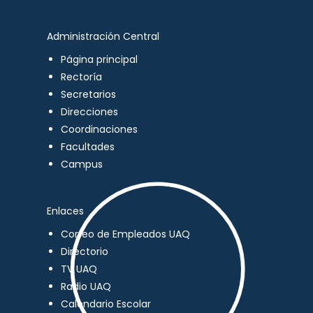
Administración Central
Página principal
Rectoría
Secretarios
Direcciones
Coordinaciones
Facultades
Campus
Enlaces
Correo de Empleados UAQ
Directorio
TV UAQ
Radio UAQ
Calendario Escolar