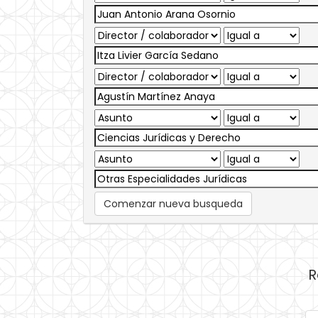
Comenzar nueva busqueda
R