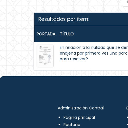
Resultados por ítem:
PORTADA
TÍTULO
En relación a la nulidad que se 
enajena por primera vez una parc
para resolver?
Administración Central
Página principal
Rectoría