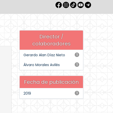
Director /
colaboradores
Gerardo Alan Díaz Nieto
1
Álvaro Morales Avilés
1
Fecha de publicación
2019
1