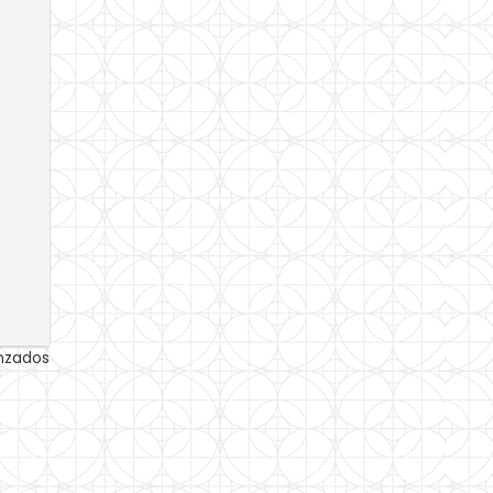
anzados