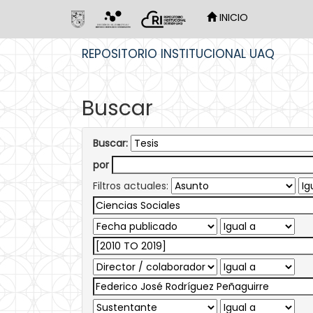
INICIO
Skip
REPOSITORIO INSTITUCIONAL UAQ
navigation
Buscar
Buscar:
por
Filtros actuales: