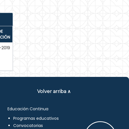
DE
ACIÓN
-2019
Volver arriba ∧
Educación Continua
Programas educativos
Convocatorias