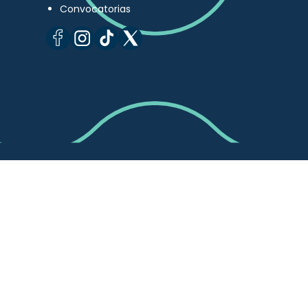
Convocatorias