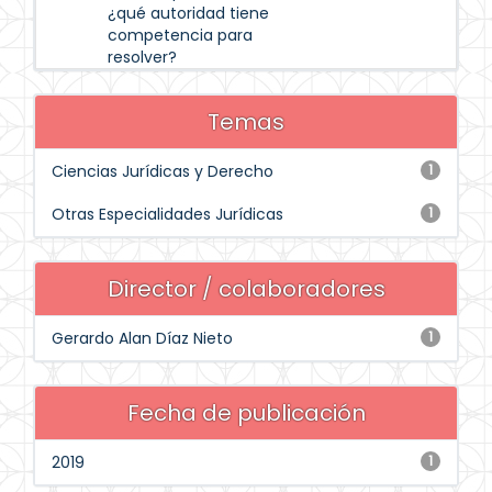
¿qué autoridad tiene
competencia para
resolver?
Temas
Ciencias Jurídicas y Derecho
1
Otras Especialidades Jurídicas
1
Director / colaboradores
Gerardo Alan Díaz Nieto
1
Fecha de publicación
2019
1