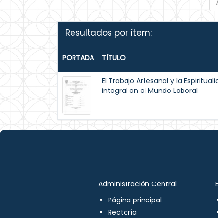
Resultados por ítem:
PORTADA
TÍTULO
El Trabajo Artesanal y la Espiritua
integral en el Mundo Laboral
Administración Central
Página principal
Rectoría