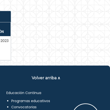
ÓN
-2023
Volver arriba ∧
Educación Continua
Programas educativos
Convocatorias