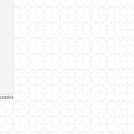
anzados