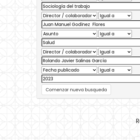
Comenzar nueva busqueda
R