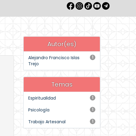
Autor(es)
Alejandro Francisco Islas
1
Trejo
Temas
Espiritualidad
1
Psicología
1
Trabajo Artesanal
1