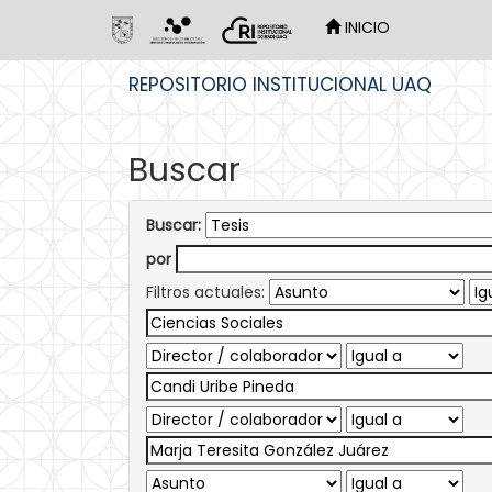
INICIO
Skip
REPOSITORIO INSTITUCIONAL UAQ
navigation
Buscar
Buscar:
por
Filtros actuales: