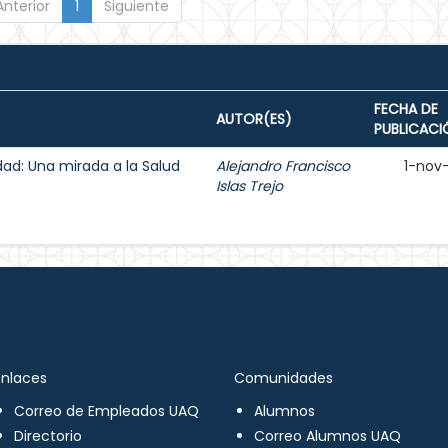
Anterior
1
Siguiente
FECHA DE
AUTOR(ES)
PUBLICACI
lidad: Una mirada a la Salud
Alejandro Francisco
1-nov
Islas Trejo
Enlaces
Comunidades
Correo de Empleados UAQ
Alumnos
Directorio
Correo Alumnos UAQ