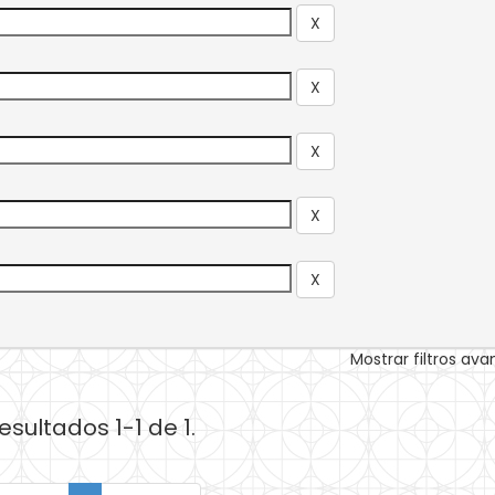
Mostrar filtros av
esultados 1-1 de 1.