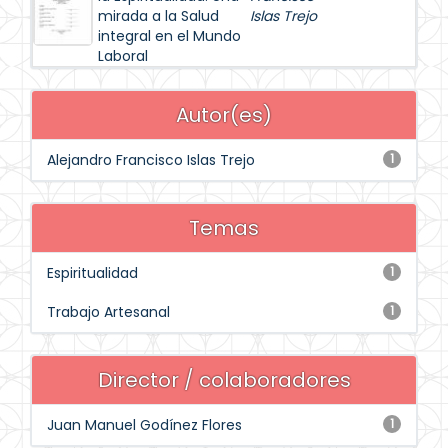
mirada a la Salud
Islas Trejo
integral en el Mundo
Laboral
Autor(es)
Alejandro Francisco Islas Trejo
1
Temas
Espiritualidad
1
Trabajo Artesanal
1
Director / colaboradores
Juan Manuel Godínez Flores
1