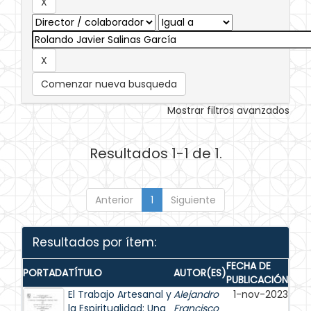
Comenzar nueva busqueda
Mostrar filtros avanzados
Resultados 1-1 de 1.
Anterior
1
Siguiente
Resultados por ítem:
FECHA DE
PORTADA
TÍTULO
AUTOR(ES)
PUBLICACIÓN
El Trabajo Artesanal y
Alejandro
1-nov-2023
la Espiritualidad: Una
Francisco