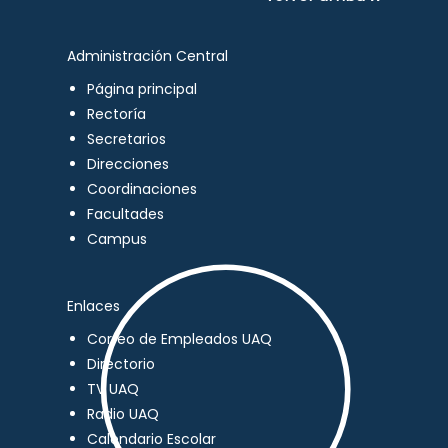
Administración Central
Página principal
Rectoría
Secretarios
Direcciones
Coordinaciones
Facultades
Campus
Enlaces
Correo de Empleados UAQ
Directorio
TV UAQ
Radio UAQ
Calendario Escolar