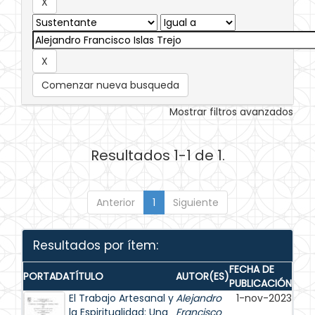
Comenzar nueva busqueda
Mostrar filtros avanzados
Resultados 1-1 de 1.
Anterior
1
Siguiente
Resultados por ítem:
FECHA DE
PORTADA
TÍTULO
AUTOR(ES)
PUBLICACIÓN
El Trabajo Artesanal y
Alejandro
1-nov-2023
la Espiritualidad: Una
Francisco