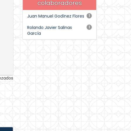
colaboradores
Juan Manuel Godínez Flores
1
Rolando Javier Salinas
1
García
anzados