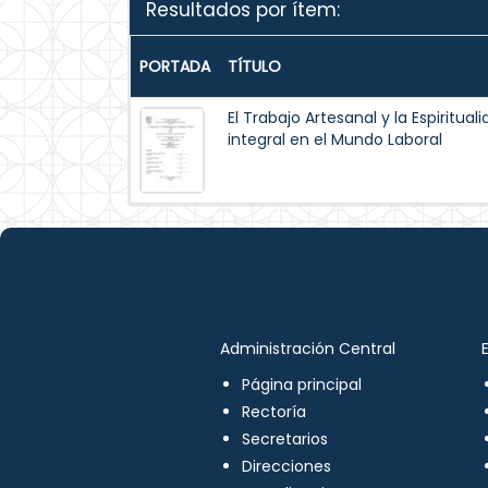
Resultados por ítem:
PORTADA
TÍTULO
El Trabajo Artesanal y la Espiritua
integral en el Mundo Laboral
Administración Central
Página principal
Rectoría
Secretarios
Direcciones