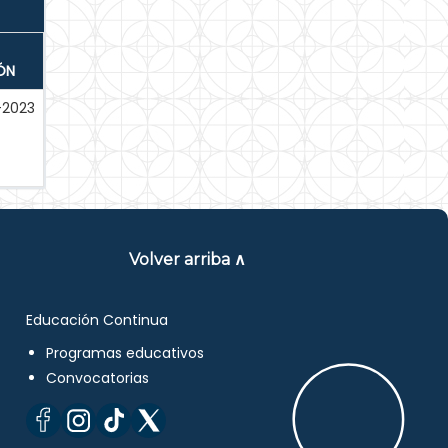
ÓN
-2023
Volver arriba ∧
Educación Continua
Programas educativos
Convocatorias