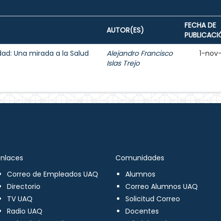
FECHA DE
AUTOR(ES)
PUBLICACI
lidad: Una mirada a la Salud
Alejandro Francisco
1-nov
Islas Trejo
Enlaces
Comunidades
Correo de Empleados UAQ
Alumnos
Directorio
Correo Alumnos UAQ
TV UAQ
Solicitud Correo
Radio UAQ
Docentes