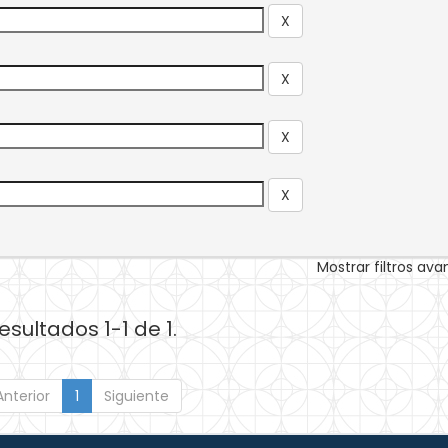
Mostrar filtros av
esultados 1-1 de 1.
Anterior
1
Siguiente