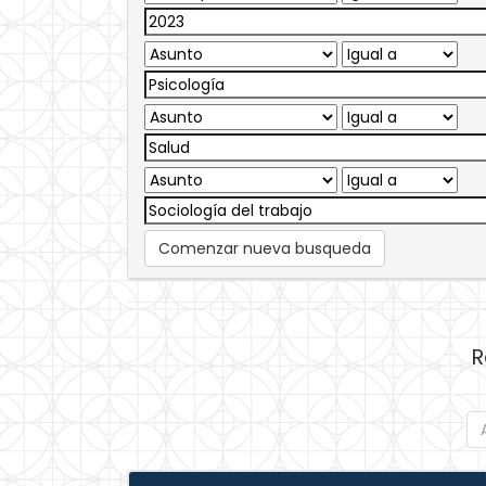
Comenzar nueva busqueda
R