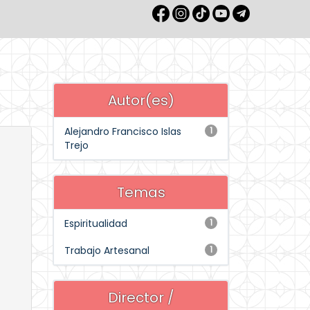
Autor(es)
Alejandro Francisco Islas
1
Trejo
Temas
Espiritualidad
1
Trabajo Artesanal
1
Director /