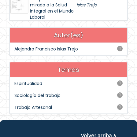
mirada a la Salud
Islas Trejo
integral en el Mundo
Laboral
Autor(es)
Alejandro Francisco Islas Trejo
1
Temas
Espiritualidad
1
Sociología del trabajo
1
Trabajo Artesanal
1
Volver arriba ∧