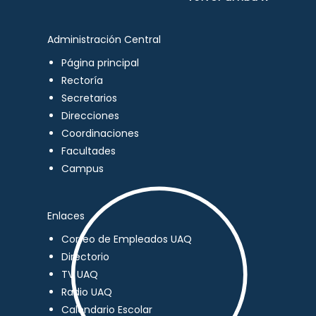
Administración Central
Página principal
Rectoría
Secretarios
Direcciones
Coordinaciones
Facultades
Campus
Enlaces
Correo de Empleados UAQ
Directorio
TV UAQ
Radio UAQ
Calendario Escolar