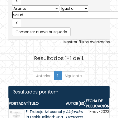
Comenzar nueva busqueda
Mostrar filtros avanzados
Resultados 1-1 de 1.
Anterior
1
Siguiente
Resultados por ítem:
FECHA DE
PORTADA
TÍTULO
AUTOR(ES)
PUBLICACIÓN
El Trabajo Artesanal y
Alejandro
1-nov-2023
la Espiritualidad: Una
Francisco