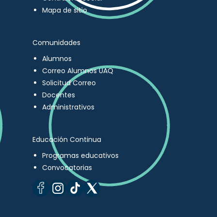
Mapa de sitio
Comunidades
Alumnos
Correo Alumnos UAQ
Solicitud Correo
Docentes
Administrativos
Educación Continua
Programas educativos
Convocatorias