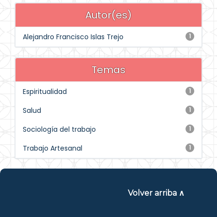
Autor(es)
Alejandro Francisco Islas Trejo
1
Temas
Espiritualidad
1
Salud
1
Sociología del trabajo
1
Trabajo Artesanal
1
Volver arriba ∧