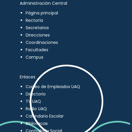
Administración Central
Página principal
Rectoría
Secretarios
Direcciones
Coordinaciones
Facultades
Campus
Enlaces
Correo de Empleados UAQ
Directorio
TV UAQ
Radio UAQ
Calendario Escolar
Bibliotecas
Contraloría Social