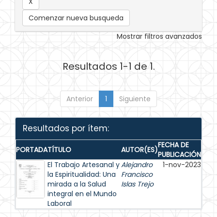
Comenzar nueva busqueda
Mostrar filtros avanzados
Resultados 1-1 de 1.
Anterior
1
Siguiente
Resultados por ítem:
FECHA DE
PORTADA
TÍTULO
AUTOR(ES)
PUBLICACIÓN
El Trabajo Artesanal y
Alejandro
1-nov-2023
la Espiritualidad: Una
Francisco
mirada a la Salud
Islas Trejo
integral en el Mundo
Laboral