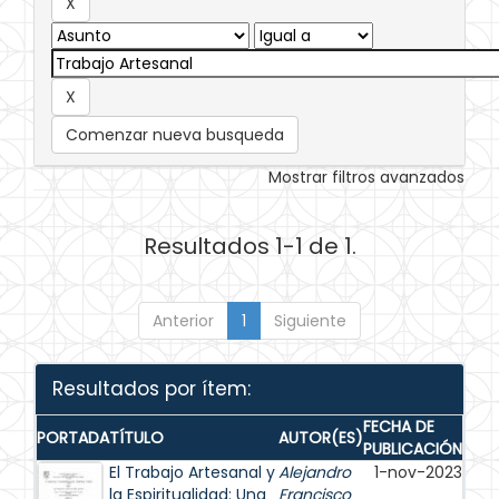
Comenzar nueva busqueda
Mostrar filtros avanzados
Resultados 1-1 de 1.
Anterior
1
Siguiente
Resultados por ítem:
FECHA DE
PORTADA
TÍTULO
AUTOR(ES)
PUBLICACIÓN
El Trabajo Artesanal y
Alejandro
1-nov-2023
la Espiritualidad: Una
Francisco