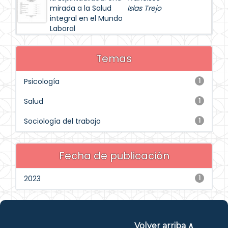
mirada a la Salud
Islas Trejo
integral en el Mundo
Laboral
Temas
Psicología
1
Salud
1
Sociología del trabajo
1
Fecha de publicación
2023
1
Volver arriba ∧