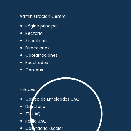
Administración Central
Página principal
Rectoría
Secretarios
Direcciones
Coordinaciones
Facultades
Campus
Enlaces
Correo de Empleados UAQ
Directorio
TV UAQ
Radio UAQ
Calendario Escolar