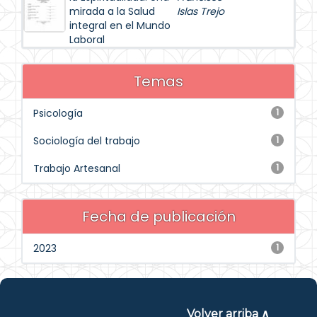
mirada a la Salud
Islas Trejo
integral en el Mundo
Laboral
Temas
Psicología
1
Sociología del trabajo
1
Trabajo Artesanal
1
Fecha de publicación
2023
1
Volver arriba ∧