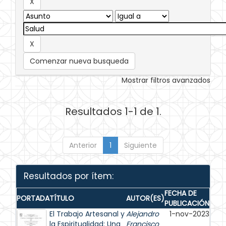
Comenzar nueva busqueda
Mostrar filtros avanzados
Resultados 1-1 de 1.
Anterior
1
Siguiente
Resultados por ítem:
FECHA DE
PORTADA
TÍTULO
AUTOR(ES)
PUBLICACIÓN
El Trabajo Artesanal y
Alejandro
1-nov-2023
la Espiritualidad: Una
Francisco