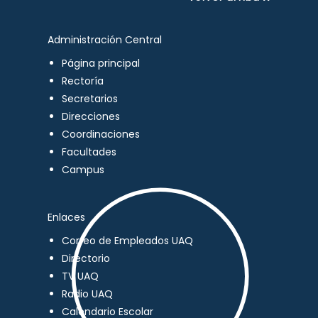
Administración Central
Página principal
Rectoría
Secretarios
Direcciones
Coordinaciones
Facultades
Campus
Enlaces
Correo de Empleados UAQ
Directorio
TV UAQ
Radio UAQ
Calendario Escolar