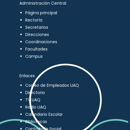
Administración Central
Página principal
Rectoría
Secretarios
Direcciones
Coordinaciones
Facultades
Campus
Enlaces
Correo de Empleados UAQ
Directorio
TV UAQ
Radio UAQ
Calendario Escolar
Bibliotecas
Contraloría Social