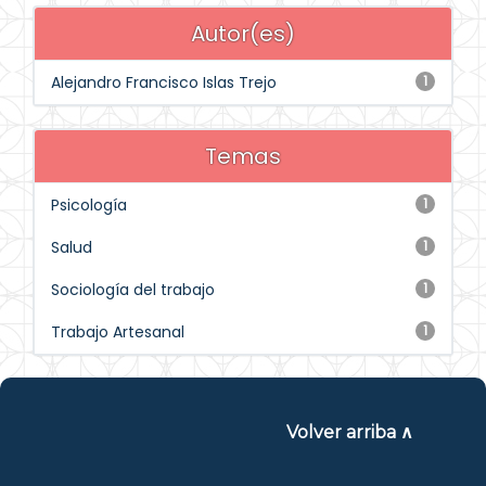
Autor(es)
Alejandro Francisco Islas Trejo
1
Temas
Psicología
1
Salud
1
Sociología del trabajo
1
Trabajo Artesanal
1
Volver arriba ∧