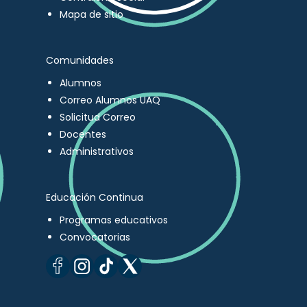
Mapa de sitio
Comunidades
Alumnos
Correo Alumnos UAQ
Solicitud Correo
Docentes
Administrativos
Educación Continua
Programas educativos
Convocatorias