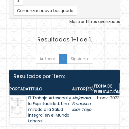
Comenzar nueva busqueda
Mostrar filtros avanzados
Resultados 1-1 de 1.
Anterior
1
Siguiente
Resultados por ítem:
FECHA DE
PORTADA
TÍTULO
AUTOR(ES)
PUBLICACIÓN
El Trabajo Artesanal y
Alejandro
1-nov-2023
la Espiritualidad: Una
Francisco
mirada a la Salud
Islas Trejo
integral en el Mundo
Laboral