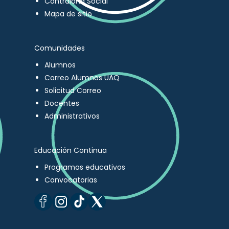
Contraloría Social
Mapa de sitio
Comunidades
Alumnos
Correo Alumnos UAQ
Solicitud Correo
Docentes
Administrativos
Educación Continua
Programas educativos
Convocatorias