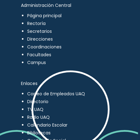
Administración Central
Página principal
Rectoría
Secretarios
Direcciones
Coordinaciones
Facultades
Campus
Enlaces
Correo de Empleados UAQ
Directorio
TV UAQ
Radio UAQ
Calendario Escolar
Bibliotecas