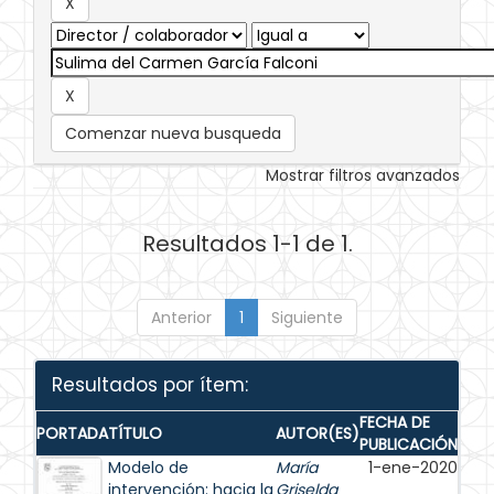
Comenzar nueva busqueda
Mostrar filtros avanzados
Resultados 1-1 de 1.
Anterior
1
Siguiente
Resultados por ítem:
FECHA DE
PORTADA
TÍTULO
AUTOR(ES)
PUBLICACIÓN
Modelo de
María
1-ene-2020
intervención: hacia la
Griselda