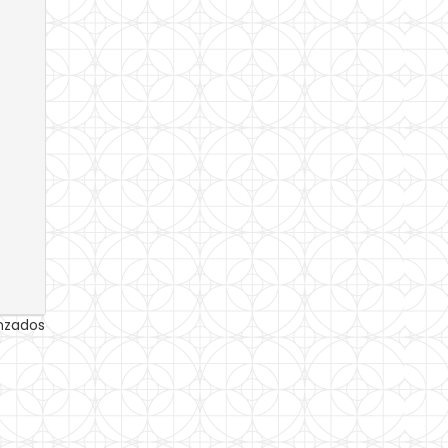
anzados