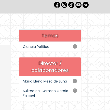
Temas
Ciencia Política
1
Director /
colaboradores
María Elena Meza de Luna
1
Sulima del Carmen García
1
Falconi