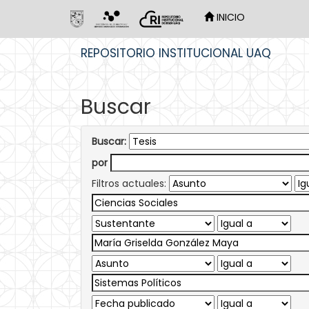
INICIO
Skip
REPOSITORIO INSTITUCIONAL UAQ
navigation
Buscar
Buscar:
por
Filtros actuales: