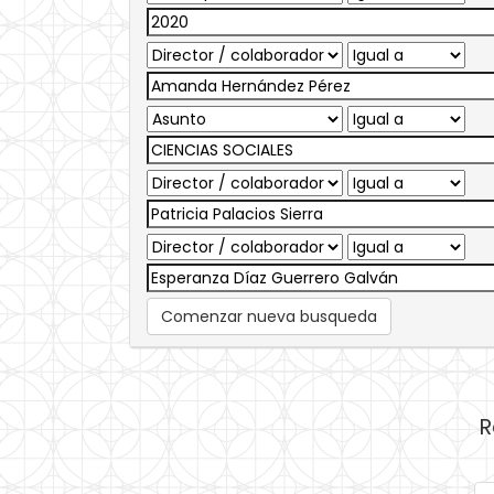
Comenzar nueva busqueda
R