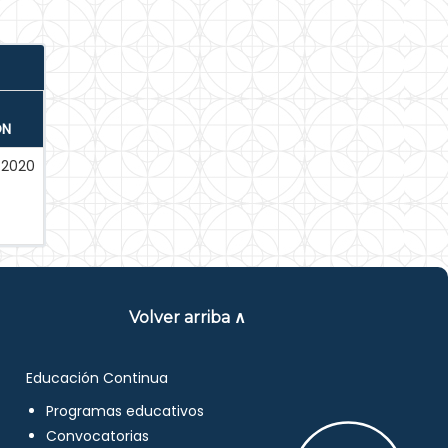
ÓN
-2020
Volver arriba ∧
Educación Continua
Programas educativos
Convocatorias