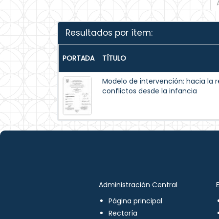
Resultados por ítem:
PORTADA
TÍTULO
Modelo de intervención: hacia la 
conflictos desde la infancia
Administración Central
Página principal
Rectoría