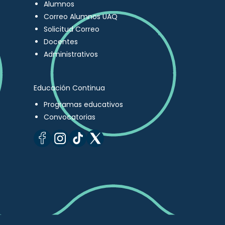
Alumnos
Correo Alumnos UAQ
Solicitud Correo
Docentes
Administrativos
Educación Continua
Programas educativos
Convocatorias