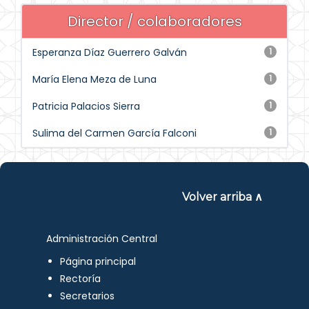
Director / colaboradores
Esperanza Díaz Guerrero Galván
1
María Elena Meza de Luna
1
Patricia Palacios Sierra
1
Sulima del Carmen García Falconi
1
Volver arriba ∧
Administración Central
Página principal
Rectoría
Secretarios