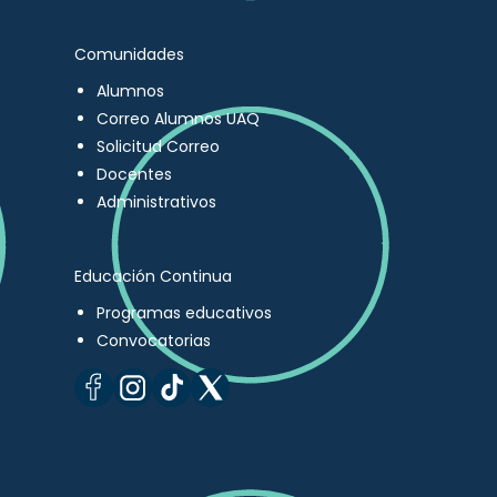
Comunidades
Alumnos
Correo Alumnos UAQ
Solicitud Correo
Docentes
Administrativos
Educación Continua
Programas educativos
Convocatorias