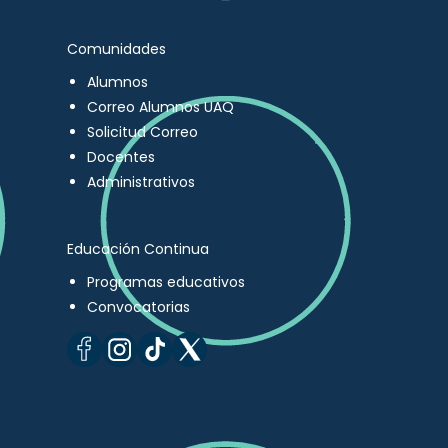
Comunidades
Alumnos
Correo Alumnos UAQ
Solicitud Correo
Docentes
Administrativos
Educación Continua
Programas educativos
Convocatorias