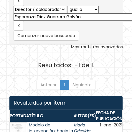
Comenzar nueva busqueda
Mostrar filtros avanzados
Resultados 1-1 de 1.
Anterior
1
Siguiente
Resultados por ítem:
FECHA DE
PORTADA
TÍTULO
AUTOR(ES)
PUBLICACIÓN
Modelo de
María
1-ene-2021
intervención: hacia la
Griselda